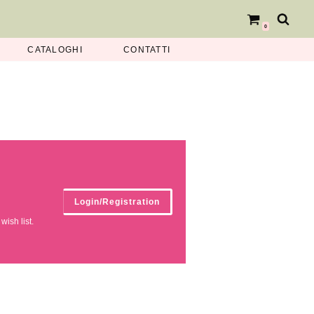
0
CATALOGHI
CONTATTI
Login/Registration
ish list.