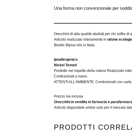
Una forma non convenzionale per soddisfar
Orecchini di alta qualità studiati per chi soffre di
Articolo realizzato interamente in
ottone ecologic
Bioetic Bijoux srls in Italia.
Ipoallergenico
Nickel Tested
Prodotto nel rispetto della natura Realizzato inte
Confezionati a mano.
ATTENTI ALL’AMBIENTE: Confezionati con carta F
Prezzo Iva inclusa
Orecchini in vendita in farmacia e parafarmaci
Articolo disponibile online solo per il mercato ital
PRODOTTI CORREL