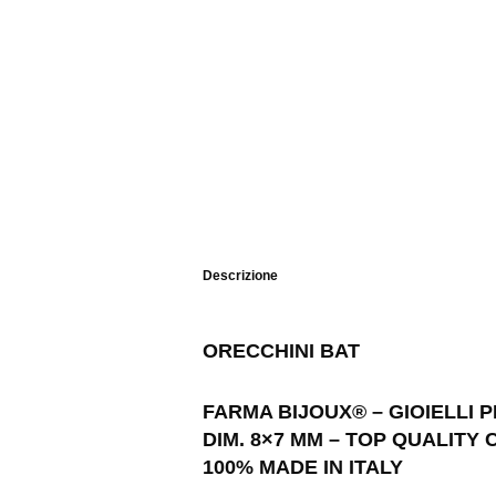
Descrizione
ORECCHINI BAT
FARMA BIJOUX® – GIOIELLI P
DIM. 8×7 MM – TOP QUALITY
100% MADE IN ITALY