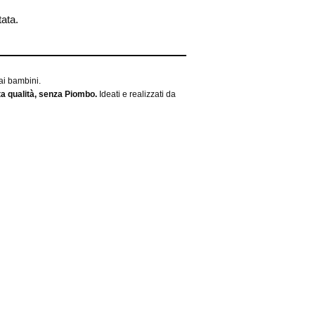
tata.
 ai bambini.
lta qualità, senza Piombo.
Ideati e realizzati da