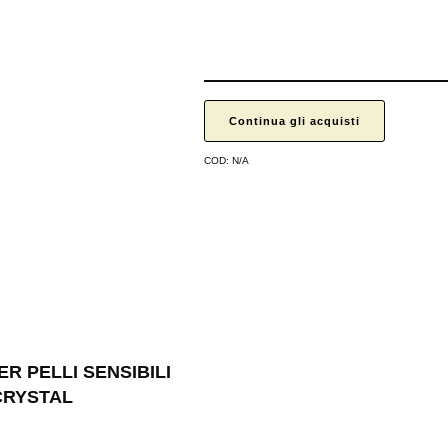
Continua gli acquisti
COD:
N/A
ER PELLI SENSIBILI
 CRYSTAL