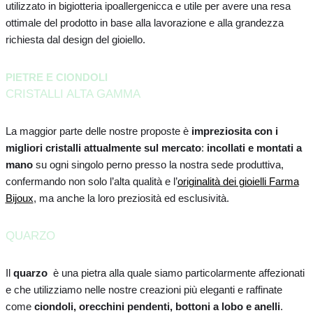
utilizzato in bigiotteria ipoallergenicca e utile per avere una resa
ottimale del prodotto in base alla lavorazione e alla grandezza
richiesta dal design del gioiello.
PIETRE E CIONDOLI
CRISTALLI ALTA GAMMA
La maggior parte delle nostre proposte è
impreziosita con i
migliori cristalli attualmente sul mercato
:
incollati e montati a
mano
su ogni singolo perno presso la nostra sede produttiva,
confermando non solo l’alta qualità e l’
originalità dei gioielli Farma
Bijoux
, ma anche la loro preziosità ed esclusività.
QUARZO
Il
quarzo
è una pietra alla quale siamo particolarmente affezionati
e che utilizziamo nelle nostre creazioni più eleganti e raffinate
come
ciondoli, orecchini pendenti, bottoni a lobo e anelli
.