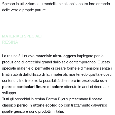
Spesso lo utilizziamo su modelli che si abbinano tra loro creando
delle vere e proprie parure
MATERIALI SPECIALI
RESINA
La resina è il nuovo
materiale ultra-leggero
impiegato per la
produzione di orecchini grandi dallo stile contemporaneo. Questo
speciale materile ci permette di creare forme e dimensioni senza i
limiti stabiliti dall’utilizzo di latri materiali, mantenedo qualità e costi
contenuti. Inoltre ofrre la possibilità di essere
impreziosita con
pietre e particolari finure di colore
ottenute in anni di ricerca e
sviluppo.
Tutti gli orecchini in resina Farma Bijoux presentano il nostro
classico
perno in ottone ecologico
con trattamento galvanico
ipoallergenico e sono prodotti in italia.