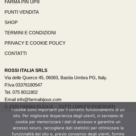
FARMA PIN UP®
PUNTI VENDITA
SHOP
TERMINI E CONDIZIONI
PRIVACY E COOKIE POLICY
CONTATTI
ROSSI ITALIA SRLS
Via delle Querce 45, 06083, Bastia Umbra PG, Italy.
P.Iva 03376180547
Tel. 075 8011802
Email info@farmabijoux.com
© 2025 FARMA BIJOUX – TUTTI I DIRITTI RISERVATI
I cookie sono importanti per il corretto funzionamento di un
sito. Per migliorare l’esperienza degli utenti, ci serviamo di
1522
cookie per memorizzare i dati di accesso e garantire un
BASTA VIOLENZA SULLE DONNE!
accesso sicuro, raccogliere dati statistici per ottimizzare la
funzionalità del sito e, previo consenso degli utenti, fornire