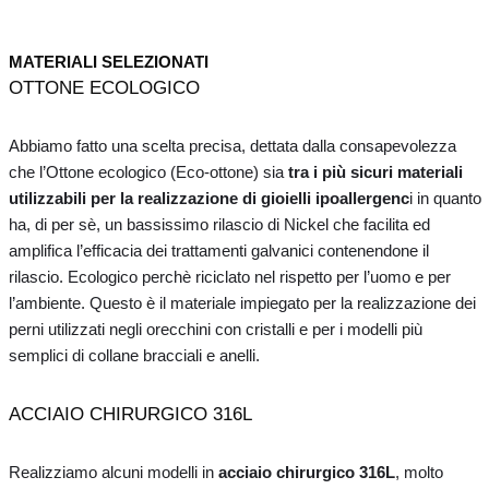
MATERIALI SELEZIONATI
OTTONE ECOLOGICO
Abbiamo fatto una scelta precisa, dettata dalla consapevolezza
che l’Ottone ecologico (Eco-ottone) sia
tra i più sicuri materiali
utilizzabili per la realizzazione di gioielli ipoallergenc
i in quanto
ha, di per sè, un bassissimo rilascio di Nickel che facilita ed
amplifica l’efficacia dei trattamenti galvanici contenendone il
rilascio. Ecologico perchè riciclato nel rispetto per l’uomo e per
l’ambiente. Questo è il materiale impiegato per la realizzazione dei
perni utilizzati negli orecchini con cristalli e per i modelli più
semplici di collane bracciali e anelli.
ACCIAIO CHIRURGICO 316L
Realizziamo alcuni modelli in
acciaio chirurgico 316L
, molto