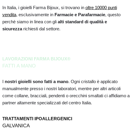
In Italia, i gioielli Farma Bijoux, si trovano in
oltre 10000 punti
vendita
, esclusivamente in
Farmacie e Parafarmacie
, questo
perchè siamo in linea con gli
alti standard di qualità e
sicurezza
richiesti dal settore.
LAVORAZIONI FARMA BIJOUX®
FATTI A MANO
I
nostri gioielli sono fatti a mano
. Ogni cristallo è applicato
manualmente presso i nostri laboratori, mentre per altri articoli
come collane, bracciali, pendenti o orecchini smaltati ci affidiamo a
partner altamente specializzati del centro Italia.
TRATTAMENTI IPOALLERGENICI
GALVANICA