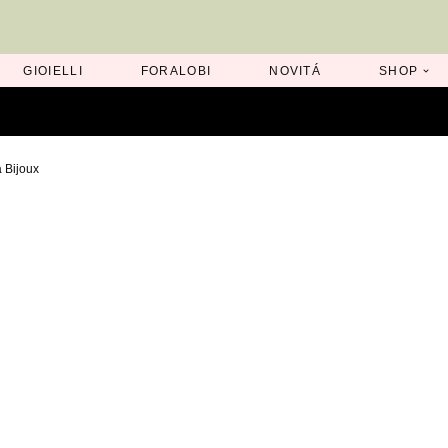
GIOIELLI
FORALOBI
NOVITÁ
SHOP
a Bijoux