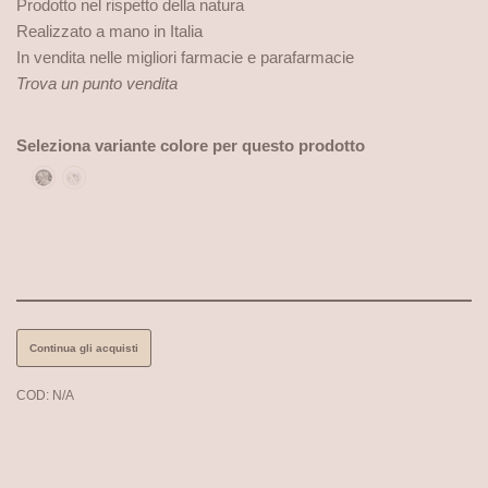
Prodotto nel rispetto della natura
Realizzato a mano in Italia
In vendita nelle migliori farmacie e parafarmacie
Trova un punto vendita
Seleziona variante colore per questo prodotto
Black diamond
Crystal
Continua gli acquisti
COD:
N/A