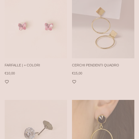
FARFALLE | + COLORI
CERCHI PENDENTI QUADRO
€
10,00
€
15,00