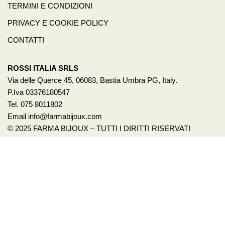
TERMINI E CONDIZIONI
PRIVACY E COOKIE POLICY
CONTATTI
ROSSI ITALIA SRLS
Via delle Querce 45, 06083, Bastia Umbra PG, Italy.
P.Iva 03376180547
Tel. 075 8011802
Email info@farmabijoux.com
© 2025 FARMA BIJOUX – TUTTI I DIRITTI RISERVATI
1522
BASTA VIOLENZA SULLE DONNE!
Per avere un aiuto o anche solo un consiglio chiama il 1522.
È un servizio pubblico promosso dalla presidenza del
Consiglio dei Ministri – Dipartimento per le Pari
Opportunità. Il numero è gratuito e attivo 24h su 24,