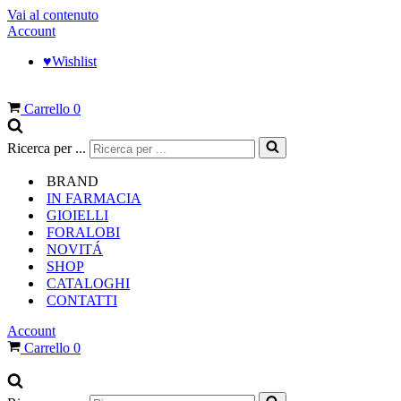
Vai al contenuto
Account
♥︎Wishlist
Carrello
0
Ricerca per ...
BRAND
IN FARMACIA
GIOIELLI
FORALOBI
NOVITÁ
SHOP
CATALOGHI
CONTATTI
Account
Carrello
0