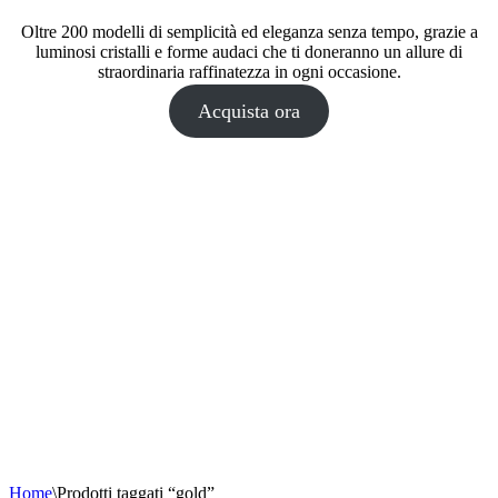
Oltre 200 modelli di semplicità ed eleganza senza tempo, grazie a
luminosi cristalli e forme audaci che ti doneranno un allure di
straordinaria raffinatezza in ogni occasione.
Acquista ora
Home
\
Prodotti taggati “gold”