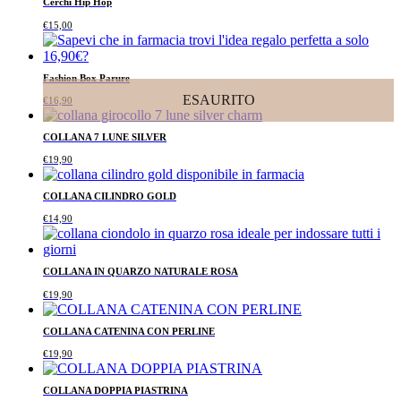
Cerchi Hip Hop
€
15,00
Fashion Box Parure
ESAURITO
€
16,90
COLLANA 7 LUNE SILVER
€
19,90
COLLANA CILINDRO GOLD
€
14,90
COLLANA IN QUARZO NATURALE ROSA
€
19,90
COLLANA CATENINA CON PERLINE
€
19,90
COLLANA DOPPIA PIASTRINA