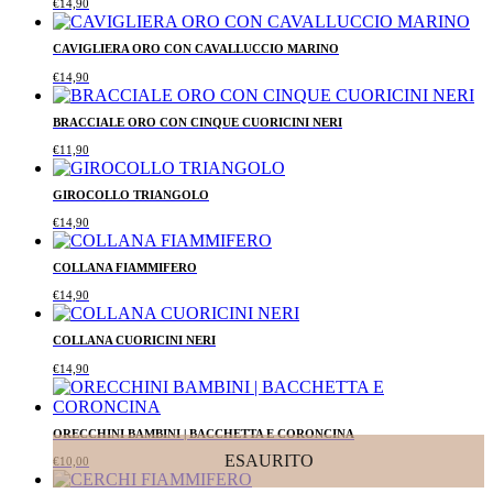
€
14,90
CAVIGLIERA ORO CON CAVALLUCCIO MARINO
€
14,90
BRACCIALE ORO CON CINQUE CUORICINI NERI
€
11,90
GIROCOLLO TRIANGOLO
€
14,90
COLLANA FIAMMIFERO
€
14,90
COLLANA CUORICINI NERI
€
14,90
ORECCHINI BAMBINI | BACCHETTA E CORONCINA
ESAURITO
€
10,00