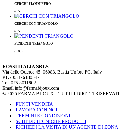
CERCHI FIAMMIFERO
€
15,00
CERCHI CON TRIANGOLO
€
15,00
PENDENTI TRIANGOLO
€
10,00
ROSSI ITALIA SRLS
Via delle Querce 45, 06083, Bastia Umbra PG, Italy.
P.Iva 03376180547
Tel. 075 8011802
Email info@farmabijoux.com
© 2025 FARMA BIJOUX – TUTTI I DIRITTI RISERVATI
PUNTI VENDITA
LAVORA CON NOI
TERMINI E CONDIZIONI
SCHEDE TECNICHE PRODOTTI
RICHIEDI LA VISITA DI UN AGENTE DI ZONA