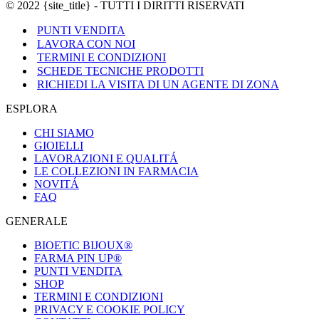
© 2022 {site_title} - TUTTI I DIRITTI RISERVATI
PUNTI VENDITA
LAVORA CON NOI
TERMINI E CONDIZIONI
SCHEDE TECNICHE PRODOTTI
RICHIEDI LA VISITA DI UN AGENTE DI ZONA
ESPLORA
CHI SIAMO
GIOIELLI
LAVORAZIONI E QUALITÁ
LE COLLEZIONI IN FARMACIA
NOVITÁ
FAQ
GENERALE
BIOETIC BIJOUX®
FARMA PIN UP®
PUNTI VENDITA
SHOP
TERMINI E CONDIZIONI
PRIVACY E COOKIE POLICY