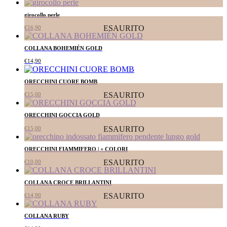
girocollo perle
ESAURITO
€
16,90
COLLANA BOHEMIÉN GOLD
€
14,90
ORECCHINI CUORE BOMB
ESAURITO
€
15,00
ORECCHINI GOCCIA GOLD
ESAURITO
€
15,00
ORECCHINI FIAMMIFERO | + COLORI
ESAURITO
€
10,00
COLLANA CROCE BRILLANTINI
ESAURITO
€
14,90
COLLANA RUBY