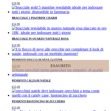
€
19,90
BRACCIALE 5 PIASTRINE CHARM
€
14,90
BRACCIALE IN QUARZO NATURALE ROSA
€
14,90
PENDENTI FIOCCO DI NEVE GLITTER
ESAURITO
€
15,00
PENDENTI CALZA DI NATALE
€
15,00
PENDENTI BASTONCINO DI ZUCCHERO
€
15,00