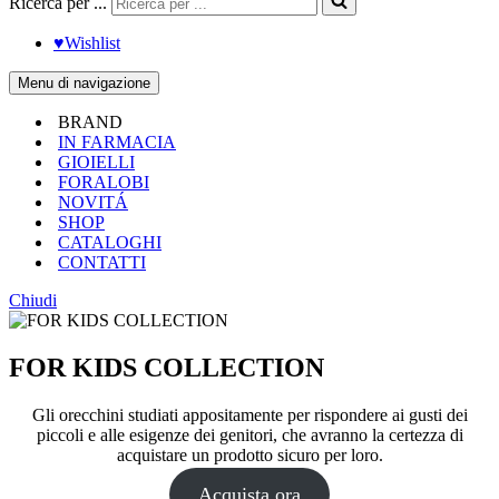
Ricerca per ...
♥︎Wishlist
Menu di navigazione
BRAND
IN FARMACIA
GIOIELLI
FORALOBI
NOVITÁ
SHOP
CATALOGHI
CONTATTI
Chiudi
FOR KIDS COLLECTION
Gli orecchini studiati appositamente per rispondere ai gusti dei
piccoli e alle esigenze dei genitori, che avranno la certezza di
acquistare un prodotto sicuro per loro.
Acquista ora