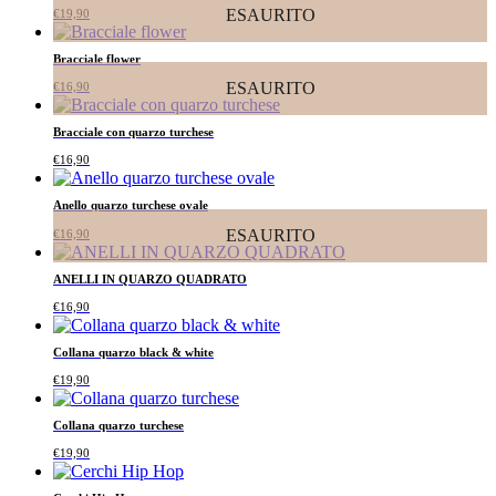
ESAURITO
€
19,90
Bracciale flower
ESAURITO
€
16,90
Bracciale con quarzo turchese
€
16,90
Anello quarzo turchese ovale
ESAURITO
€
16,90
ANELLI IN QUARZO QUADRATO
€
16,90
Collana quarzo black & white
€
19,90
Collana quarzo turchese
€
19,90