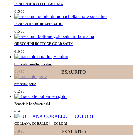
PENDENTE ANELLO CASCATA
€
15,00
PENDENTI CUORE SPECCHIO
€
15,00
ORECCHINI BOTTONE GOLD SATIN
€
10,00
bracciale corallo | + colori
ESAURITO
€
14,90
bracciale perle
€
12,90
Bracciale bohémien gold
€
14,90
COLLANA CORALLO | + COLORI
ESAURITO
€
19,90