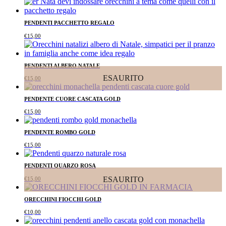
PENDENTI PACCHETTO REGALO
€
15,00
PENDENTI ALBERO NATALE
ESAURITO
€
15,00
PENDENTE CUORE CASCATA GOLD
€
15,00
PENDENTE ROMBO GOLD
€
15,00
PENDENTI QUARZO ROSA
ESAURITO
€
15,00
ORECCHINI FIOCCHI GOLD
€
10,00