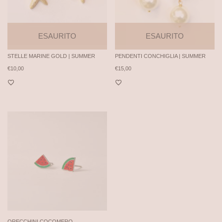
ESAURITO
ESAURITO
STELLE MARINE GOLD | SUMMER
PENDENTI CONCHIGLIA | SUMMER
€
10,00
€
15,00
ORECCHINI COCOMERO