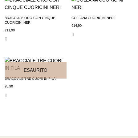
BRACCIALE ORO CON CINQUE
COLLANA CUORICINI NERI
CUORICINI NERI
€
14,90
€
11,90
ESAURITO
BRACCIALE TRE CUORI IN FILA
€
8,90