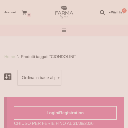
Account
♥︎Wishlist
Vai
0
al
contenuto
Home
\
Prodotti taggati “CIONDOLINI”
Login/Registration
CHIUSO PER FERIE FINO AL 31/08/2026.