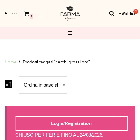
Account
♥︎Wishlist
Vai
0
al
contenuto
Home
\
Prodotti taggati “cerchi grossi oro”
Login/Registration
CHIUSO PER FERIE FINO AL 24/08/2026.