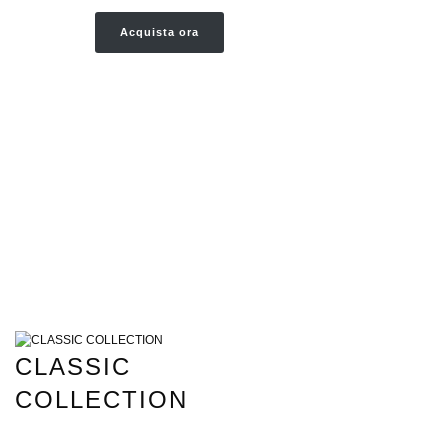
Acquista ora
CLASSIC
COLLECTION