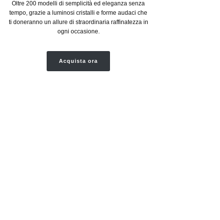
Oltre 200 modelli di semplicità ed eleganza senza
tempo, grazie a luminosi cristalli e forme audaci che
ti doneranno un allure di straordinaria raffinatezza in
ogni occasione.
Acquista ora