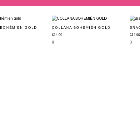
 BOHÉMIEN GOLD
COLLANA BOHEMIÉN GOLD
BRA
€
14,90
€
14,9