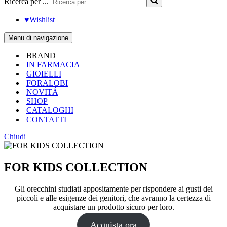
Ricerca per ...
♥︎Wishlist
Menu di navigazione
BRAND
IN FARMACIA
GIOIELLI
FORALOBI
NOVITÁ
SHOP
CATALOGHI
CONTATTI
Chiudi
FOR KIDS COLLECTION
Gli orecchini studiati appositamente per rispondere ai gusti dei
piccoli e alle esigenze dei genitori, che avranno la certezza di
acquistare un prodotto sicuro per loro.
Acquista ora