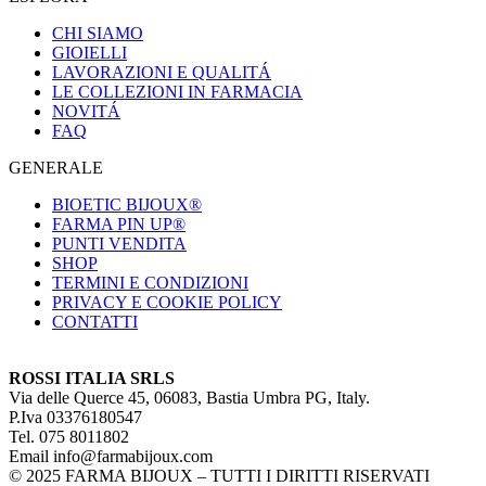
CHI SIAMO
GIOIELLI
LAVORAZIONI E QUALITÁ
LE COLLEZIONI IN FARMACIA
NOVITÁ
FAQ
GENERALE
BIOETIC BIJOUX®
FARMA PIN UP®
PUNTI VENDITA
SHOP
TERMINI E CONDIZIONI
PRIVACY E COOKIE POLICY
CONTATTI
ROSSI ITALIA SRLS
Via delle Querce 45, 06083, Bastia Umbra PG, Italy.
P.Iva 03376180547
Tel. 075 8011802
Email info@farmabijoux.com
© 2025 FARMA BIJOUX – TUTTI I DIRITTI RISERVATI