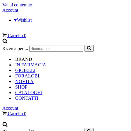
Vai al contenuto
Account
♥︎Wishlist
Carrello
0
Ricerca per ...
BRAND
IN FARMACIA
GIOIELLI
FORALOBI
NOVITÁ
SHOP
CATALOGHI
CONTATTI
Account
Carrello
0