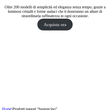
Oltre 200 modelli di semplicità ed eleganza senza tempo, grazie a
luminosi cristalli e forme audaci che ti doneranno un allure di
straordinaria raffinatezza in ogni occasione.
Acquista ora
Home
\
Prodotti taggati “bastoncino”