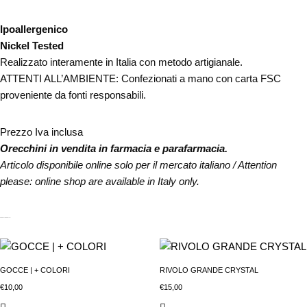
Ipoallergenico
Nickel Tested
Realizzato interamente in Italia con metodo artigianale.
ATTENTI ALL’AMBIENTE: Confezionati a mano con carta FSC
proveniente da fonti responsabili.
Prezzo Iva inclusa
Orecchini in vendita in farmacia e parafarmacia.
Articolo disponibile online solo per il mercato italiano / Attention
please: online shop are available in Italy only.
PRODOTTI CORRELATI
GOCCE | + COLORI
RIVOLO GRANDE CRYSTAL
€
10,00
€
15,00