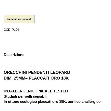
Continua gli acquisti
COD:
PL09
Descrizione
ORECCHINI PENDENTI LEOPARD
DIM. 25MM– PLACCATI ORO 18K
IPOALLERGENICI / NICKEL TESTED
Studiati per pelli sensibili
In ottone ecologico placcati oro 18K, acrilico anallergico.