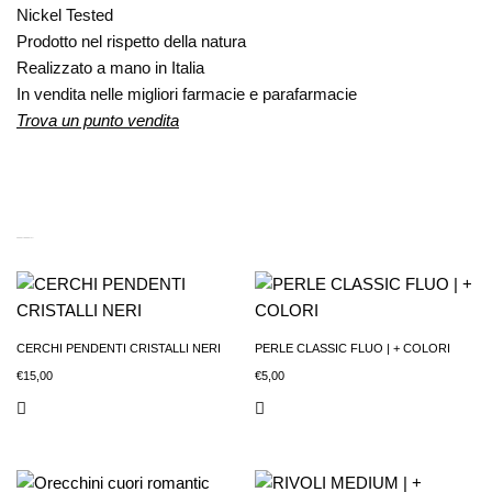
Nickel Tested
Prodotto nel rispetto della natura
Realizzato a mano in Italia
In vendita nelle migliori farmacie e parafarmacie
Trova un punto vendita
PRODOTTI CORRELATI
CERCHI PENDENTI CRISTALLI NERI
PERLE CLASSIC FLUO | + COLORI
€
15,00
€
5,00