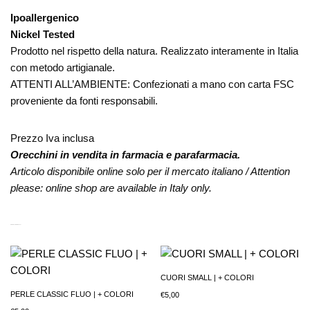
Ipoallergenico
Nickel Tested
Prodotto nel rispetto della natura. Realizzato interamente in Italia
con metodo artigianale.
ATTENTI ALL’AMBIENTE: Confezionati a mano con carta FSC
proveniente da fonti responsabili.
Prezzo Iva inclusa
Orecchini in vendita in farmacia e parafarmacia.
Articolo disponibile online solo per il mercato italiano / Attention
please: online shop are available in Italy only.
PRODOTTI CORRELATI
CUORI SMALL | + COLORI
PERLE CLASSIC FLUO | + COLORI
€
5,00