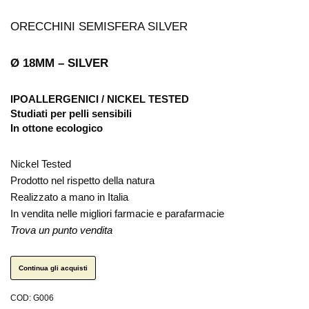
ORECCHINI SEMISFERA SILVER
Ø 18
MM
– SILVER
IPOALLERGENICI / NICKEL TESTED
Studiati per pelli sensibili
In ottone ecologico
Nickel Tested
Prodotto nel rispetto della natura
Realizzato a mano in Italia
In vendita nelle migliori farmacie e parafarmacie
Trova un punto vendita
Continua gli acquisti
COD:
G006