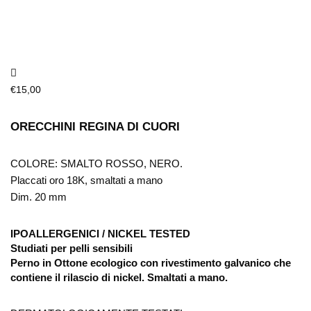
€
15,00
ORECCHINI REGINA DI CUORI
COLORE: SMALTO ROSSO, NERO.
Placcati oro 18K, smaltati a mano
Dim. 20 mm
IPOALLERGENICI / NICKEL TESTED
Studiati per pelli sensibili
Perno in Ottone ecologico con rivestimento galvanico che
contiene il rilascio di nickel. Smaltati a mano.