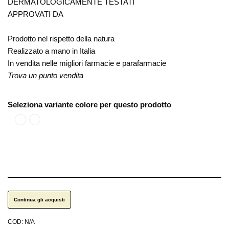
DERMATOLOGICAMENTE TESTATI
APPROVATI DA
Prodotto nel rispetto della natura
Realizzato a mano in Italia
In vendita nelle migliori farmacie e parafarmacie
Trova un punto vendita
Seleziona variante colore per questo prodotto
Nero smaltato
Rosso smaltato
Continua gli acquisti
COD:
N/A