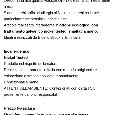
Orecchini di alta qualità Placcati Oro 18K e smaltati interamente
a mano.
Sicuri per chi soffre di allergia al Nickel e per chi ha la pelle
particolarmente sensibile, adatti a tutti.
Articolo realizzato interamente in
ottone ecologico, con
trattamento galvanico nickel tested, smaltati a mano.
Ideati e realizzati da Bioetic Bijoux srls in Italia.
Ipoallergenico
Nickel Tested
Prodotto nel rispetto della natura
Realizzato interamente in Italia con metodo artigianale e
colorazione a smalto applicata manualmente.
Confezionati a mano.
ATTENTI ALL’AMBIENTE: Confezionati con carta FSC
proveniente da fonti responsabili.
Prezzo Iva inclusa
Orecchini in vendita in farmacia e parafarmacia.