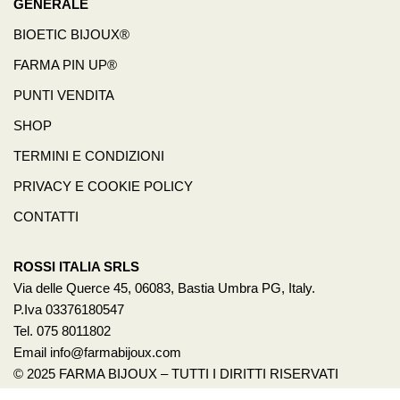
GENERALE
BIOETIC BIJOUX®
FARMA PIN UP®
PUNTI VENDITA
SHOP
TERMINI E CONDIZIONI
PRIVACY E COOKIE POLICY
CONTATTI
ROSSI ITALIA SRLS
Via delle Querce 45, 06083, Bastia Umbra PG, Italy.
P.Iva 03376180547
Tel. 075 8011802
Email info@farmabijoux.com
© 2025 FARMA BIJOUX – TUTTI I DIRITTI RISERVATI