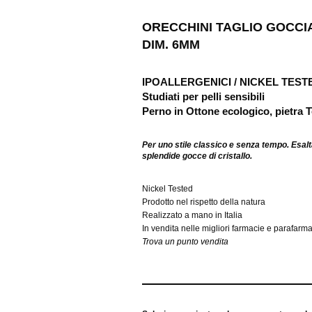
ORECCHINI TAGLIO GOCCI
DIM. 6MM
IPOALLERGENICI / NICKEL TEST
Studiati per pelli sensibili
Perno in Ottone ecologico, pietra T
Per uno stile classico e senza tempo. Esalt
splendide gocce di cristallo
.
Nickel Tested
Prodotto nel rispetto della natura
Realizzato a mano in Italia
In vendita nelle migliori farmacie e parafarm
Trova un punto vendita