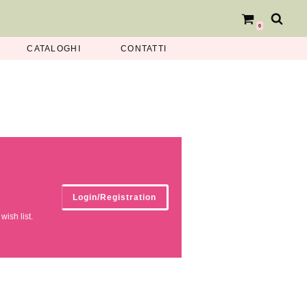
0
CATALOGHI
CONTATTI
Login/Registration
ish list.