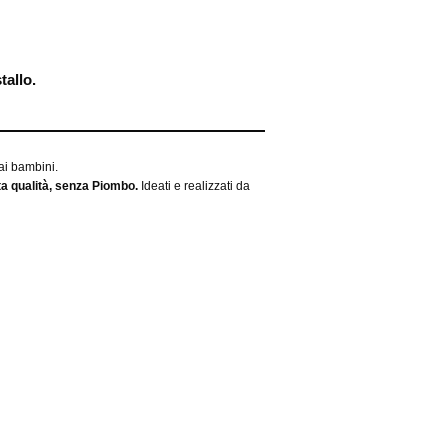
tallo
.
 ai bambini.
lta qualità, senza Piombo.
Ideati e realizzati da