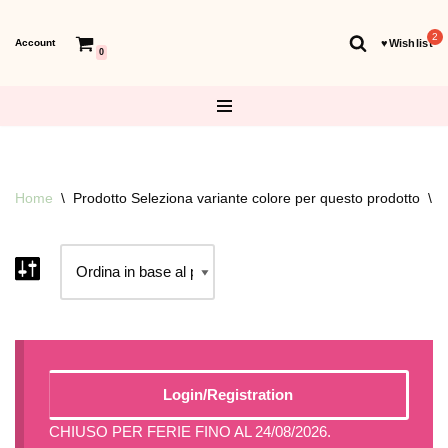
Account
♥︎Wishlist
Vai
0
al
contenuto
Home
\
Prodotto Seleziona variante colore per questo prodotto
\
V
Login/Registration
CHIUSO PER FERIE FINO AL 24/08/2026.