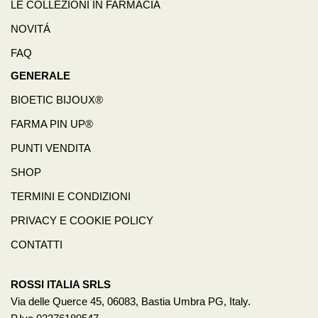
LE COLLEZIONI IN FARMACIA
NOVITÁ
FAQ
GENERALE
BIOETIC BIJOUX®
FARMA PIN UP®
PUNTI VENDITA
SHOP
TERMINI E CONDIZIONI
PRIVACY E COOKIE POLICY
CONTATTI
ROSSI ITALIA SRLS
Via delle Querce 45, 06083, Bastia Umbra PG, Italy.