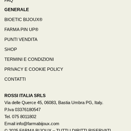
FAQ
GENERALE
BIOETIC BIJOUX®
FARMA PIN UP®
PUNTI VENDITA
SHOP
TERMINI E CONDIZIONI
PRIVACY E COOKIE POLICY
CONTATTI
ROSSI ITALIA SRLS
Via delle Querce 45, 06083, Bastia Umbra PG, Italy.
P.Iva 03376180547
Tel. 075 8011802
Email info@farmabijoux.com
© 2025 FARMA BIJOUX – TUTTI I DIRITTI RISERVATI