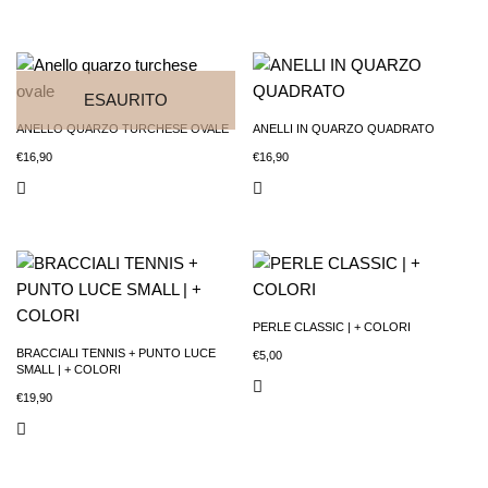
ESAURITO
ANELLO QUARZO TURCHESE OVALE
ANELLI IN QUARZO QUADRATO
€
16,90
€
16,90
PERLE CLASSIC | + COLORI
BRACCIALI TENNIS + PUNTO LUCE
€
5,00
SMALL | + COLORI
€
19,90