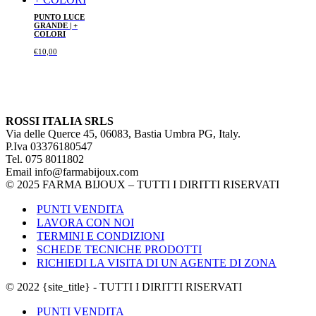
PUNTO LUCE
GRANDE | +
COLORI
€
10,00
ROSSI ITALIA SRLS
Via delle Querce 45, 06083, Bastia Umbra PG, Italy.
P.Iva 03376180547
Tel. 075 8011802
Email info@farmabijoux.com
© 2025 FARMA BIJOUX – TUTTI I DIRITTI RISERVATI
PUNTI VENDITA
LAVORA CON NOI
TERMINI E CONDIZIONI
SCHEDE TECNICHE PRODOTTI
RICHIEDI LA VISITA DI UN AGENTE DI ZONA
© 2022 {site_title} - TUTTI I DIRITTI RISERVATI
PUNTI VENDITA