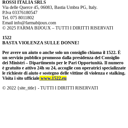
ROSSI ITALIA SRLS
Via delle Querce 45, 06083, Bastia Umbra PG, Italy.
P.Iva 03376180547
Tel. 075 8011802
Email info@farmabijoux.com
© 2025 FARMA BIJOUX – TUTTI I DIRITTI RISERVATI
1522
BASTA VIOLENZA SULLE DONNE!
Per avere un aiuto o anche solo un consiglio chiama il 1522. È
un servizio pubblico promosso dalla presidenza del Consiglio
dei Ministri – Dipartimento per le Pari Opportunità. Il numero
è gratuito e attivo 24h su 24, accoglie con operatrici specializzate
le richieste di aiuto e sostegno delle vittime di violenza e stalking.
Visita i sito ufficiale
www.1522.eu
© 2022 {site_title} - TUTTI I DIRITTI RISERVATI