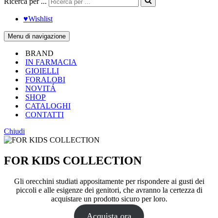
Ricerca per ...
♥︎Wishlist
Menu di navigazione
BRAND
IN FARMACIA
GIOIELLI
FORALOBI
NOVITÁ
SHOP
CATALOGHI
CONTATTI
Chiudi
FOR KIDS COLLECTION
Gli orecchini studiati appositamente per rispondere ai gusti dei
piccoli e alle esigenze dei genitori, che avranno la certezza di
acquistare un prodotto sicuro per loro.
Acquista ora