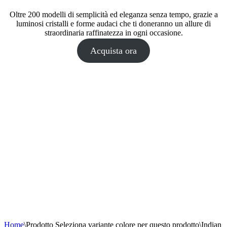
Oltre 200 modelli di semplicità ed eleganza senza tempo, grazie a
luminosi cristalli e forme audaci che ti doneranno un allure di
straordinaria raffinatezza in ogni occasione.
Acquista ora
Home
\
Prodotto Seleziona variante colore per questo prodotto
\
Indian