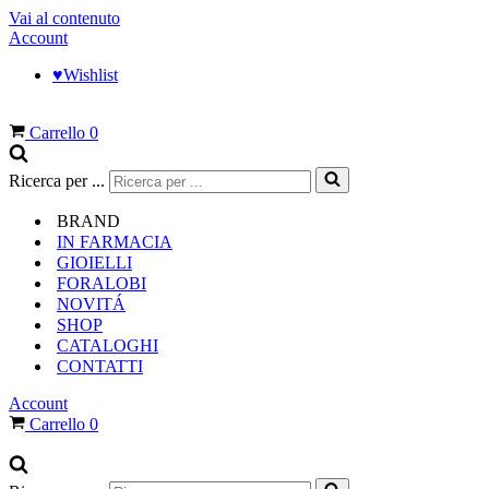
Vai al contenuto
Account
♥︎Wishlist
Carrello
0
Ricerca per ...
BRAND
IN FARMACIA
GIOIELLI
FORALOBI
NOVITÁ
SHOP
CATALOGHI
CONTATTI
Account
Carrello
0