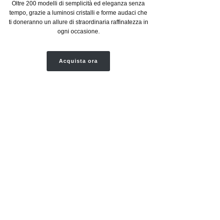
Oltre 200 modelli di semplicità ed eleganza senza
tempo, grazie a luminosi cristalli e forme audaci che
ti doneranno un allure di straordinaria raffinatezza in
ogni occasione.
Acquista ora