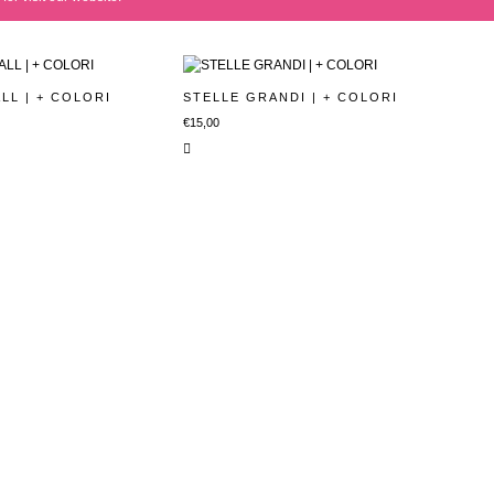
LL | + COLORI
STELLE GRANDI | + COLORI
€
15,00