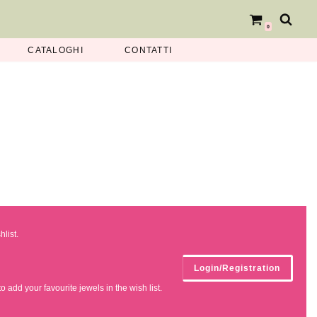
0
CATALOGHI
CONTATTI
hlist.
Login/Registration
 add your favourite jewels in the wish list.