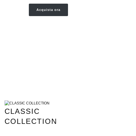
Acquista ora
CLASSIC
COLLECTION