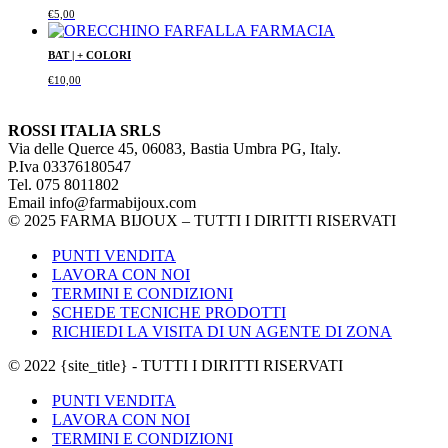
€
5,00
BAT | + COLORI
€
10,00
ROSSI ITALIA SRLS
Via delle Querce 45, 06083, Bastia Umbra PG, Italy.
P.Iva 03376180547
Tel. 075 8011802
Email info@farmabijoux.com
© 2025 FARMA BIJOUX – TUTTI I DIRITTI RISERVATI
PUNTI VENDITA
LAVORA CON NOI
TERMINI E CONDIZIONI
SCHEDE TECNICHE PRODOTTI
RICHIEDI LA VISITA DI UN AGENTE DI ZONA
© 2022 {site_title} - TUTTI I DIRITTI RISERVATI
PUNTI VENDITA
LAVORA CON NOI
TERMINI E CONDIZIONI