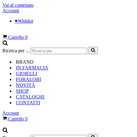
Vai al contenuto
Account
♥︎Wishlist
Carrello
0
Ricerca per ...
BRAND
IN FARMACIA
GIOIELLI
FORALOBI
NOVITÁ
SHOP
CATALOGHI
CONTATTI
Account
Carrello
0