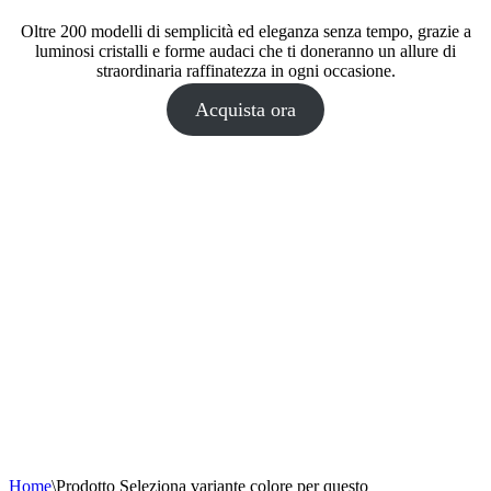
Oltre 200 modelli di semplicità ed eleganza senza tempo, grazie a
luminosi cristalli e forme audaci che ti doneranno un allure di
straordinaria raffinatezza in ogni occasione.
Acquista ora
Home
\
Prodotto Seleziona variante colore per questo