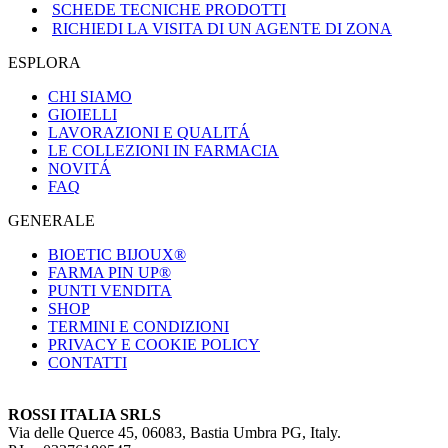
SCHEDE TECNICHE PRODOTTI
RICHIEDI LA VISITA DI UN AGENTE DI ZONA
ESPLORA
CHI SIAMO
GIOIELLI
LAVORAZIONI E QUALITÁ
LE COLLEZIONI IN FARMACIA
NOVITÁ
FAQ
GENERALE
BIOETIC BIJOUX®
FARMA PIN UP®
PUNTI VENDITA
SHOP
TERMINI E CONDIZIONI
PRIVACY E COOKIE POLICY
CONTATTI
ROSSI ITALIA SRLS
Via delle Querce 45, 06083, Bastia Umbra PG, Italy.