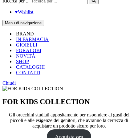
Ricerca per ...
♥︎Wishlist
Menu di navigazione
BRAND
IN FARMACIA
GIOIELLI
FORALOBI
NOVITÁ
SHOP
CATALOGHI
CONTATTI
Chiudi
FOR KIDS COLLECTION
Gli orecchini studiati appositamente per rispondere ai gusti dei
piccoli e alle esigenze dei genitori, che avranno la certezza di
acquistare un prodotto sicuro per loro.
Acquista ora