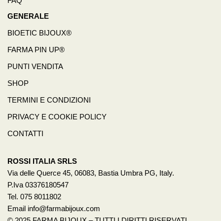
FAQ
GENERALE
BIOETIC BIJOUX®
FARMA PIN UP®
PUNTI VENDITA
SHOP
TERMINI E CONDIZIONI
PRIVACY E COOKIE POLICY
CONTATTI
ROSSI ITALIA SRLS
Via delle Querce 45, 06083, Bastia Umbra PG, Italy.
P.Iva 03376180547
Tel. 075 8011802
Email info@farmabijoux.com
© 2025 FARMA BIJOUX – TUTTI I DIRITTI RISERVATI